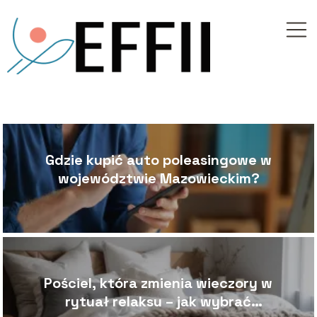
Gdzie kupić auto poleasingowe w
województwie Mazowieckim?
Pościel, która zmienia wieczory w
rytuał relaksu – jak wybrać