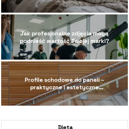
idealny komplet?
Jak profesjonalne zdjęcia mogą
podnieść wartość Twojej marki?
Profile schodowe do paneli –
praktyczne i estetyczne
rozwiązanie dla Twoich schodów
Dieta