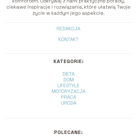
komfortem. Odkrywaj z nami praktyczne porady,
ciekawe inspiracje i rozwiązania, które ułatwią Twoje
życie w każdym jego aspekcie.
REDAKCJA
KONTAKT
KATEGORIE:
DIETA
DOM
LIFESTYLE
MOTORYZACJA
PRACA
URODA
POLECANE: