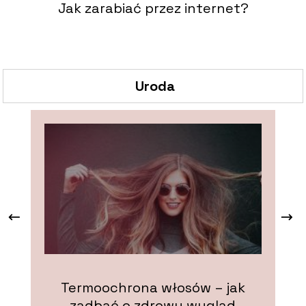
Jak zarabiać przez internet?
Uroda
Termoochrona włosów – jak
zadbać o zdrowy wygląd